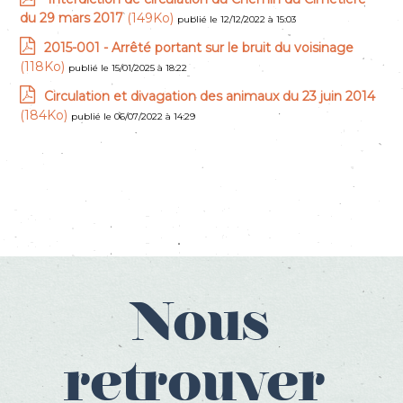
du 29 mars 2017
(149Ko)
publié le 12/12/2022 à 15:03
2015-001 - Arrêté portant sur le bruit du voisinage
(118Ko)
publié le 15/01/2025 à 18:22
Circulation et divagation des animaux du 23 juin 2014
(184Ko)
publié le 06/07/2022 à 14:29
Nous
retrouver