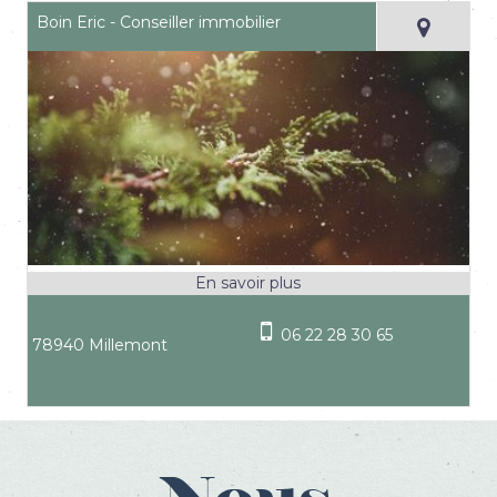
Boin Eric - Conseiller immobilier
06 22 28 30 65
78940 Millemont