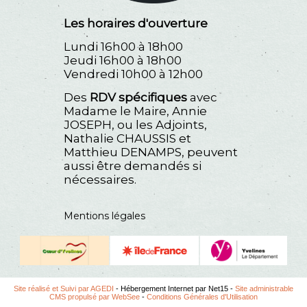
Les horaires d'ouverture
Lundi 16h00 à 18h00
Jeudi 16h00 à 18h00
Vendredi 10h00 à 12h00
Des
RDV spécifiques
avec
Madame le Maire, Annie
JOSEPH, ou les Adjoints,
Nathalie CHAUSSIS et
Matthieu DENAMPS, peuvent
aussi être demandés si
nécessaires.
Mentions légales
Site réalisé et Suivi par AGEDI
- Hébergement Internet par Net15 -
Site administrable
CMS propulsé par WebSee
-
Conditions Générales d'Utilisation