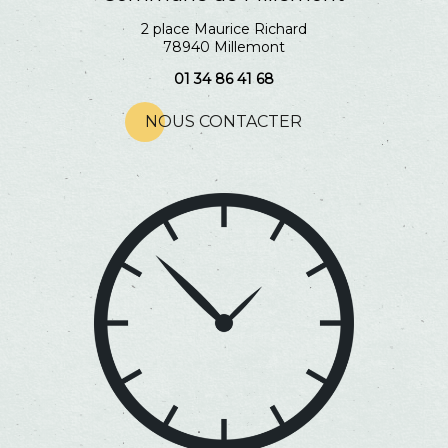
2 place Maurice Richard
78940 Millemont
01 34 86 41 68
NOUS CONTACTER