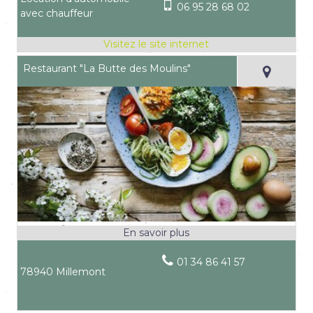
06 95 28 68 02
avec chauffeur
Restaurant "La Butte des Moulins"
01 34 86 41 57
78940 Millemont