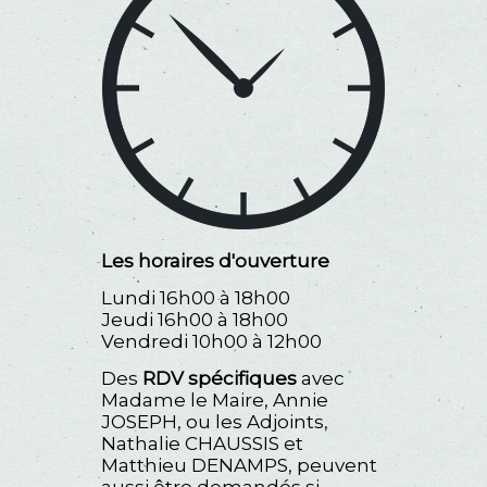
Les horaires d'ouverture
Lundi 16h00 à 18h00
Jeudi 16h00 à 18h00
Vendredi 10h00 à 12h00
Des
RDV spécifiques
avec
Madame le Maire, Annie
JOSEPH, ou les Adjoints,
Nathalie CHAUSSIS et
Matthieu DENAMPS, peuvent
aussi être demandés si