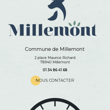
Commune de Millemont
2 place Maurice Richard
78940 Millemont
01 34 86 41 68
NOUS CONTACTER