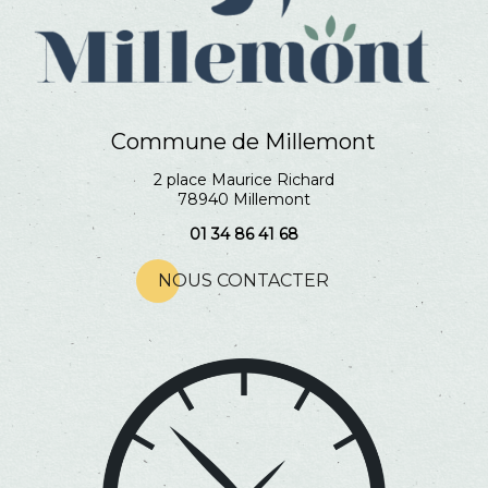
Commune de Millemont
2 place Maurice Richard
78940 Millemont
01 34 86 41 68
NOUS CONTACTER