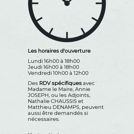
Les horaires d'ouverture
Lundi 16h00 à 18h00
Jeudi 16h00 à 18h00
Vendredi 10h00 à 12h00
Des
RDV spécifiques
avec
Madame le Maire, Annie
JOSEPH, ou les Adjoints,
Nathalie CHAUSSIS et
Matthieu DENAMPS, peuvent
aussi être demandés si
nécessaires.